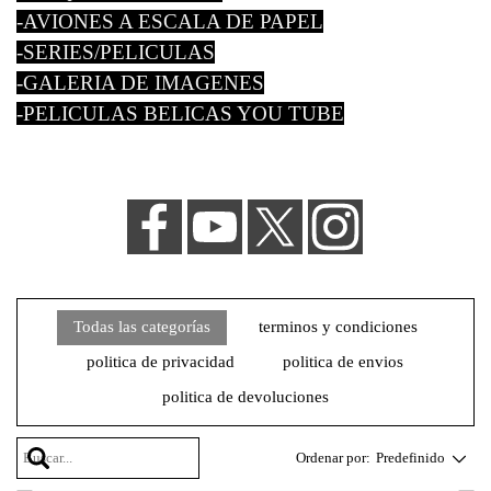
-AVIONES A ESCALA DE PAPEL
-SERIES/PELICULAS
-GALERIA DE IMAGENES
-PELICULAS BELICAS YOU TUBE
Todas las categorías
terminos y condiciones
politica de privacidad
politica de envios
politica de devoluciones
Ordenar por:
Predefinido