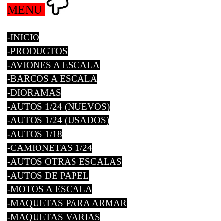
MENU
-INICIO
-PRODUCTOS
-AVIONES A ESCALA
-BARCOS A ESCALA
-DIORAMAS
-AUTOS 1/24 (NUEVOS)
-AUTOS 1/24 (USADOS)
-AUTOS 1/18
-CAMIONETAS 1/24
-AUTOS OTRAS ESCALAS
-AUTOS DE PAPEL
-MOTOS A ESCALA
-MAQUETAS PARA ARMAR
-MAQUETAS VARIAS