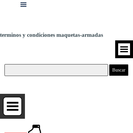
Vaya al Contenido
Saltar menú
terminos y condiciones maquetas-armadas
Saltar menú
Buscar
Saltar menú